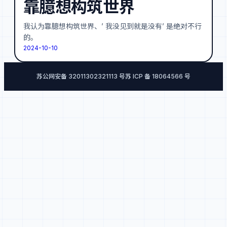
靠臆想构筑世界
我认为靠臆想构筑世界、’ 我没见到就是没有’ 是绝对不行
的。
2024-10-10
苏公网安备 32011302321113 号
苏 ICP 备 18064566 号