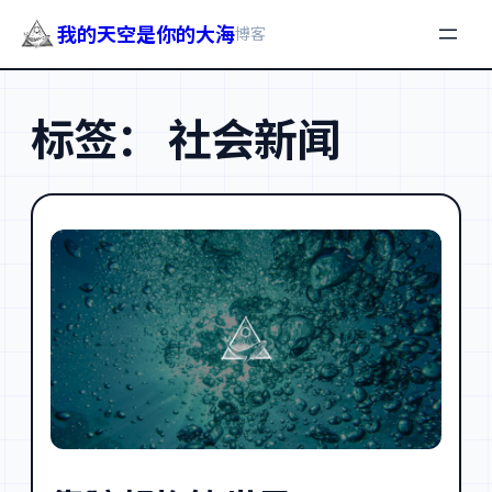
我的天空是你的大海
博客
跳
至
标签：
社会新闻
内
容