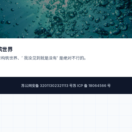
筑世界
构筑世界、’ 我没见到就是没有’ 是绝对不行的。
苏公网安备 32011302321113 号
苏 ICP 备 18064566 号