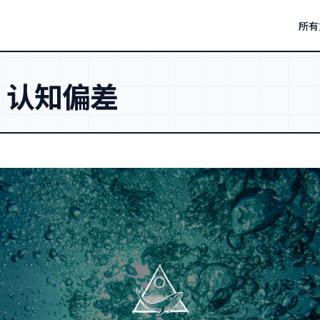
所有
：
认知偏差