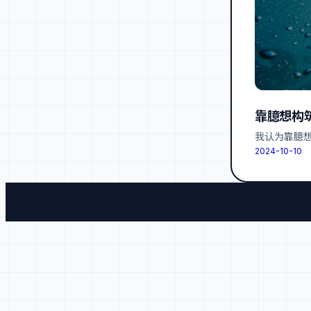
靠臆想构
我认为靠臆想
2024-10-10