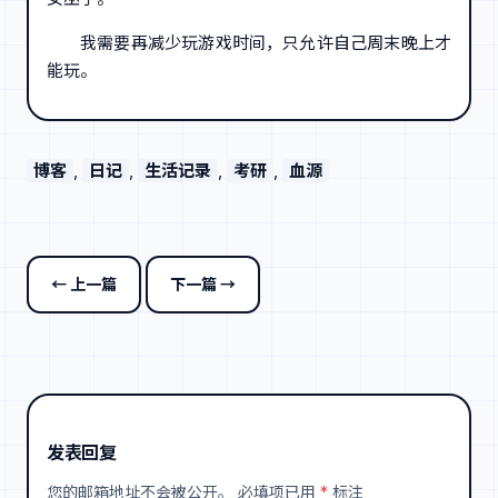
我需要再减少玩游戏时间，只允许自己周末晚上才
能玩。
博客
, 
日记
, 
生活记录
, 
考研
, 
血源
← 上一篇
下一篇 →
发表回复
您的邮箱地址不会被公开。
必填项已用
*
标注