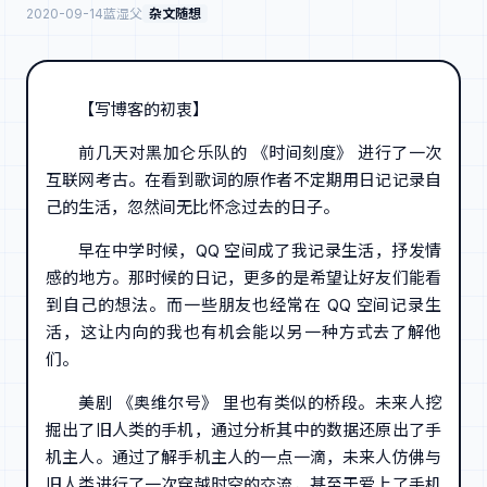
2020-09-14
蓝湿父
杂文随想
【写博客的初衷】
前几天对黑加仑乐队的 《时间刻度》 进行了一次
互联网考古。在看到歌词的原作者不定期用日记记录自
己的生活，忽然间无比怀念过去的日子。
早在中学时候，QQ 空间成了我记录生活，抒发情
感的地方。那时候的日记，更多的是希望让好友们能看
到自己的想法。而一些朋友也经常在 QQ 空间记录生
活，这让内向的我也有机会能以另一种方式去了解他
们。
美剧 《奥维尔号》 里也有类似的桥段。未来人挖
掘出了旧人类的手机，通过分析其中的数据还原出了手
机主人。通过了解手机主人的一点一滴，未来人仿佛与
旧人类进行了一次穿越时空的交流，甚至于爱上了手机