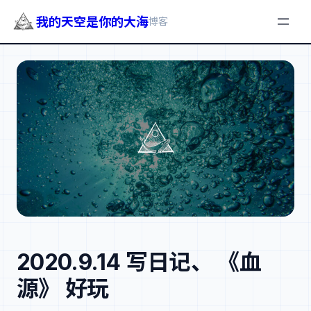
我的天空是你的大海
博客
跳
至
内
容
2020.9.14 写日记、 《血
源》 好玩