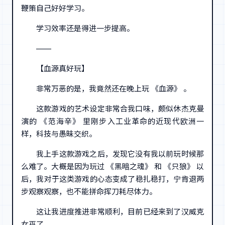
鞭策自己好好学习。
学习效率还是得进一步提高。
——
【血源真好玩】
非常万恶的是，我竟然还在晚上玩 《血源》 。
这款游戏的艺术设定非常合我口味，颇似休杰克曼
演的 《范海辛》 里刚步入工业革命的近现代欧洲一
样，科技与愚昧交织。
我上手这款游戏之后，发现它没有我以前玩时候那
么难了。大概是因为玩过 《黑暗之魂》 和 《只狼》 以
后，我对于这类游戏的心态变成了稳扎稳打，宁肯退两
步观察观察，也不能拼命挥刀耗尽体力。
这让我进度推进非常顺利，目前已经来到了汉威克
女巫了。