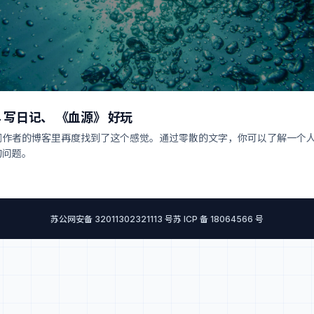
.14 写日记、 《血源》 好玩
词作者的博客里再度找到了这个感觉。通过零散的文字，你可以了解一个
的问题。
苏公网安备 32011302321113 号
苏 ICP 备 18064566 号