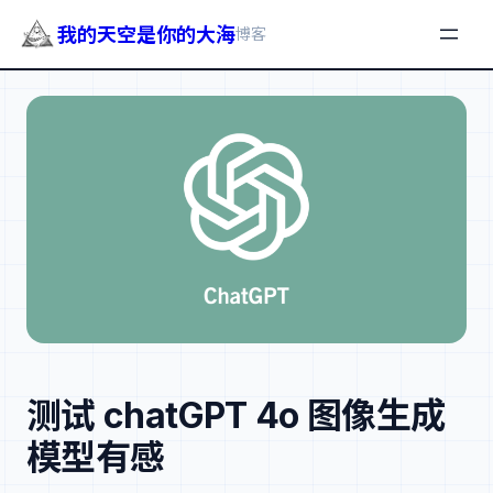
我的天空是你的大海
博客
跳
至
内
容
测试 chatGPT 4o 图像生成
模型有感