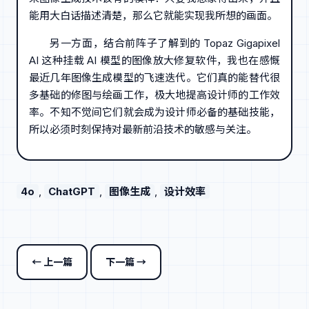
能用大白话描述清楚，那么它就能实现我所想的画面。
另一方面，结合前阵子了解到的 Topaz Gigapixel
AI 这种挂载 AI 模型的图像放大修复软件，我也在感慨
最近几年图像生成模型的飞速迭代。它们真的能替代很
多基础的修图与绘画工作，极大地提高设计师的工作效
率。不知不觉间它们就会成为设计师必备的基础技能，
所以必须时刻保持对最新前沿技术的敏感与关注。
4o
, 
ChatGPT
, 
图像生成
, 
设计效率
← 上一篇
下一篇 →