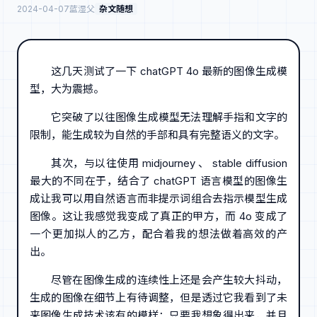
2024-04-07
蓝湿父
杂文随想
这几天测试了一下 chatGPT 4o 最新的图像生成模
型，大为震撼。
它突破了以往图像生成模型无法理解手指和文字的
限制，能生成较为自然的手部和具有完整语义的文字。
其次，与以往使用 midjourney 、 stable diffusion
最大的不同在于，结合了 chatGPT 语言模型的图像生
成让我可以用自然语言而非提示词组合去指示模型生成
图像。这让我感觉我变成了真正的甲方，而 4o 变成了
一个更加拟人的乙方，配合着我的想法做着高效的产
出。
尽管在图像生成的连续性上还是会产生较大抖动，
生成的图像在细节上有待调整，但是透过它我看到了未
来图像生成技术该有的模样：只要我想象得出来，并且