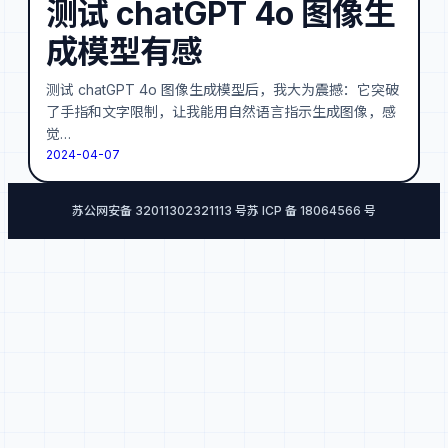
测试 chatGPT 4o 图像生
成模型有感
测试 chatGPT 4o 图像生成模型后，我大为震撼：它突破
了手指和文字限制，让我能用自然语言指示生成图像，感
觉…
2024-04-07
苏公网安备 32011302321113 号
苏 ICP 备 18064566 号