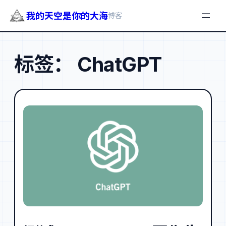
我的天空是你的大海
博客
跳
至
标签：
ChatGPT
内
容