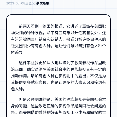
2023-05-08
蓝湿父
杂文随想
前两天看到一篇国外报道，它讲述了亚裔在美国职
场受到的种种歧视，除了有亚裔难以升任高管以外，还
有常常被同事叫错名和认错人。报道分析许多白种人的
社交圈很少有有色人种，这让他们难以辨别有色人种个
体差异。
这件事让我更加深入地认识到了欧美影视作品里政
治正确，确实对消除美国社会中的种族歧视具有一定的
推动作用。增加有色人种在影视剧中的露出，不仅是为
其提供更多就业岗位，也是让更多的人去认识和接纳有
色人种。
但是必须明确的是，美国的种族歧视是美国社会本
身的问题，这些政治正确的影视作品是美国社会问题的
果。而美国借助成熟的好莱坞影视工业体系和霸权的世