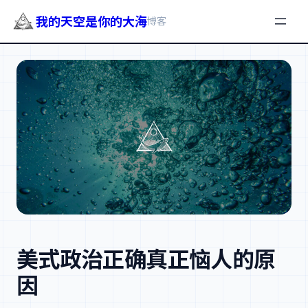
我的天空是你的大海
博客
跳
至
内
容
美式政治正确真正恼人的原
因