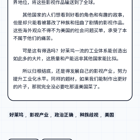
界地位，将这些影视作品输送到了全球。
其他国家的人们想看到好看的角色和有趣的故事，
但是却只能看被篡改了种族和扭曲了剧情的影视作品。
这些海外观众不得不为美国的社会问题买单，承受了本
不属于他们的痛苦。
可是这有得选吗？好莱坞一流的工业体系能创造出
如此多的大片，这质量和产能远非其他国家能比拟。
所以归根结底，还是得发展自己的影视产业，努力
提升工业化水平。同样的题材，如果我们能制作出更好
的片子，那就完全没必要吃那道美国菜了。
好莱坞
, 
影视产业
, 
政治正确
, 
种族歧视
, 
美国