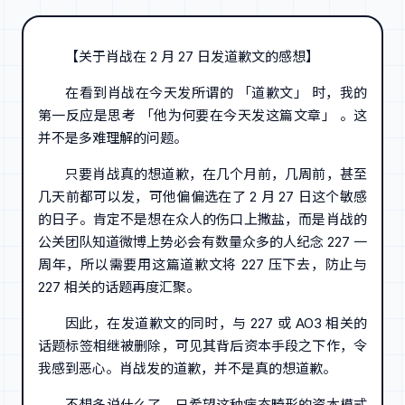
【关于肖战在 2 月 27 日发道歉文的感想】
在看到肖战在今天发所谓的 「道歉文」 时，我的
第一反应是思考 「他为何要在今天发这篇文章」 。这
并不是多难理解的问题。
只要肖战真的想道歉，在几个月前，几周前，甚至
几天前都可以发，可他偏偏选在了 2 月 27 日这个敏感
的日子。肯定不是想在众人的伤口上撒盐，而是肖战的
公关团队知道微博上势必会有数量众多的人纪念 227 一
周年，所以需要用这篇道歉文将 227 压下去，防止与
227 相关的话题再度汇聚。
因此，在发道歉文的同时，与 227 或 AO3 相关的
话题标签相继被删除，可见其背后资本手段之下作，令
我感到恶心。肖战发的道歉，并不是真的想道歉。
不想多说什么了，只希望这种病态畸形的资本模式