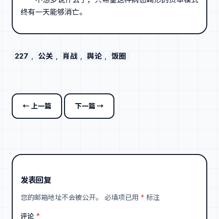
终有一天能够消亡。
227
, 
公关
, 
肖战
, 
舆论
, 
饭圈
← 上一篇
下一篇 →
发表回复
您的邮箱地址不会被公开。
必填项已用
*
标注
评论
*