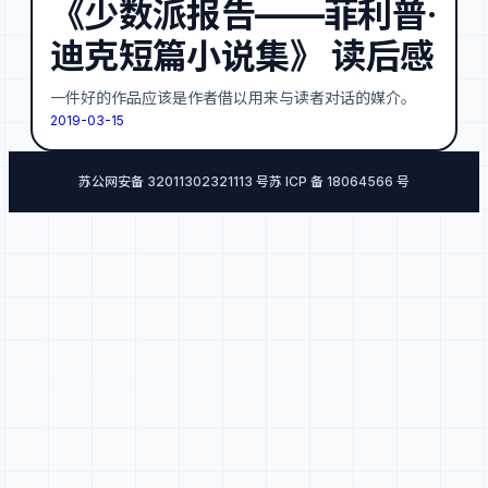
《少数派报告——菲利普·
迪克短篇小说集》 读后感
一件好的作品应该是作者借以用来与读者对话的媒介。
2019-03-15
苏公网安备 32011302321113 号
苏 ICP 备 18064566 号