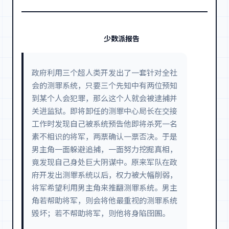
少数派报告
政府利用三个超人类开发出了一套针对全社
会的测罪系统，只要三个先知中有两位预知
到某个人会犯罪，那么这个人就会被逮捕并
关进监狱。即将卸任的测罪中心局长在交接
工作时发现自己被系统预告他即将杀死一名
素不相识的将军，两票确认一票否决。于是
男主角一面躲避追捕，一面努力挖掘真相，
竟发现自己身处巨大阴谋中。原来军队在政
府开发出测罪系统以后，权力被大幅削弱，
将军希望利用男主角来推翻测罪系统。男主
角若帮助将军，则会将他最重视的测罪系统
毁坏；若不帮助将军，则他将身陷囹圄。