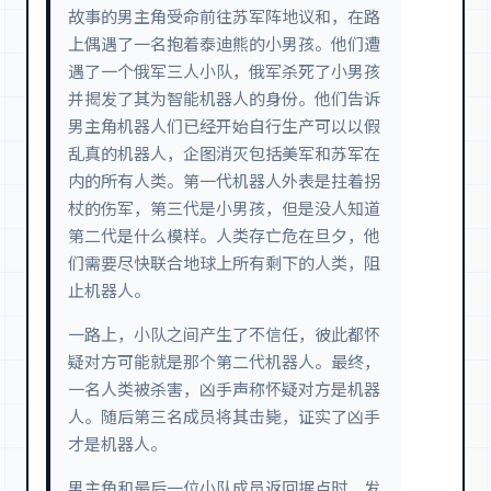
故事的男主角受命前往苏军阵地议和，在路
上偶遇了一名抱着泰迪熊的小男孩。他们遭
遇了一个俄军三人小队，俄军杀死了小男孩
并揭发了其为智能机器人的身份。他们告诉
男主角机器人们已经开始自行生产可以以假
乱真的机器人，企图消灭包括美军和苏军在
内的所有人类。第一代机器人外表是拄着拐
杖的伤军，第三代是小男孩，但是没人知道
第二代是什么模样。人类存亡危在旦夕，他
们需要尽快联合地球上所有剩下的人类，阻
止机器人。
一路上，小队之间产生了不信任，彼此都怀
疑对方可能就是那个第二代机器人。最终，
一名人类被杀害，凶手声称怀疑对方是机器
人。随后第三名成员将其击毙，证实了凶手
才是机器人。
男主角和最后一位小队成员返回据点时，发