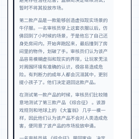
避免存在潜在危害，监察局决定继续测试，
暂时不将其投放市场。
第二款产品是一款能够创造虚拟现实场景的
牛仔服。一名审核员穿上这套衣服以后，仿
佛回到了小时候的场景，于是他忘了自己还
身处房间内，开始奔跑起来，最后撞到了房
间里的物件，划破了手。审核员们认为该产
品容易模糊虚拟和现实的界限，让玩家无法
对周围环境有准确的认识，极容易造成危
险。有判断力的成年人都会沉溺其中，更别
提小孩子了。他们决定退回这款产品。
在测试第一款产品的时候，审核员们比较随
意地测试了第三款产品 《综合征》 。该游
戏规则和地球上的 《大富翁》 几乎一模一
样，因此他们认为该产品不会对人类造成危
害，便同意了该产品的市场投放申请。
一名审核员将 《综合征》 带回家中，决定