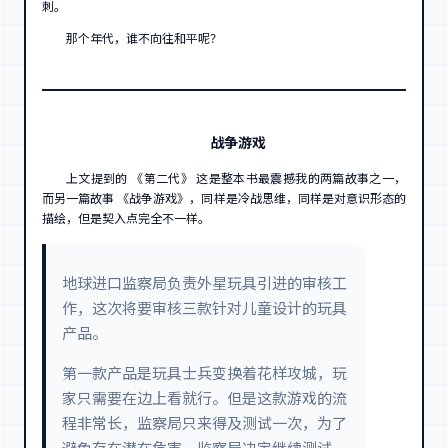
刺。
那个年代，谁不向往和平呢？
战争游戏
上文提到的 《第二代》 这是整本书最震撼我的两篇故事之一，
而另一篇故事 《战争游戏》，同样是冷战思维，同样是对意识形态的
描绘，但是契入点完全不一样。
地球进口监察局负责外星玩具引进的审核工
作，这次将要审核三款针对儿童设计的玩具
产品。
第一款产品是玩具士兵变换着花样攻城，玩
家只需要在边上看就行。但是这款游戏的流
程非常长，监察局只来得及测试一次，为了