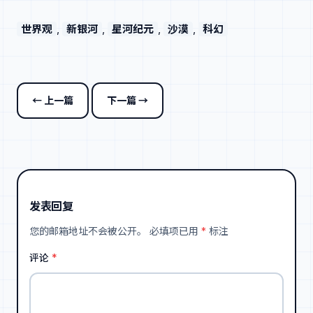
世界观
, 
新银河
, 
星河纪元
, 
沙漠
, 
科幻
← 上一篇
下一篇 →
发表回复
您的邮箱地址不会被公开。
必填项已用
*
标注
评论
*