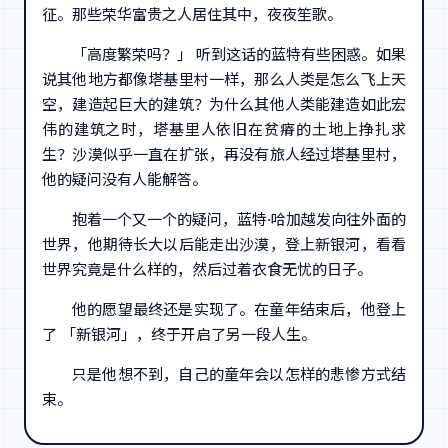
征。那些荣华富贵之人居住其中，夜夜笙歌。
「高度繁荣吗？」 听到这话的蓝特有些困惑。如果
说其他地方都像塔基里村一样，那么人类是怎么飞上天
空，建造起巨大的建筑？为什么其他人类能建造如此宏
伟的建筑之时，塔基里人依旧在贫瘠的土地上挣扎求
生？沙漠似乎一直在扩张，再没有旅人经过塔基里村，
他的疑问没有人能解答。
抱着一个又一个的疑问，蓝特·哈加越发向往外面的
世界，他期待长大以后能走出沙漠，登上新银河，看看
世界究竟是什么样的，然后过着衣食无忧的日子。
他的愿望最终还是实现了。在童年结束后，他登上
了 「新银河」，终于开启了另一段人生。
只是他想不到，自己的童年会以怎样的悲惨方式结
束。