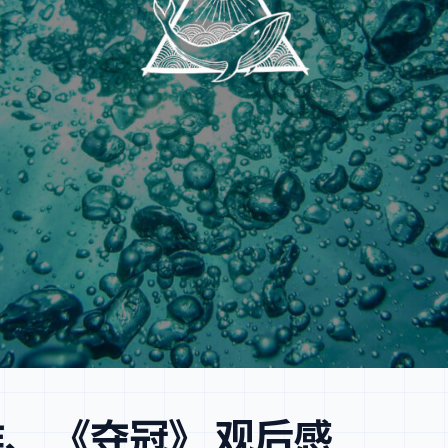
创作、 《夺冠》 观后感