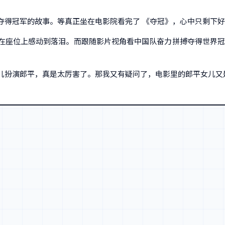
夺得冠军的故事。等真正坐在电影院看完了 《夺冠》，心中只剩下
在座位上感动到落泪。而跟随影片视角看中国队奋力拼搏夺得世界冠
儿扮演郎平，真是太厉害了。那我又有疑问了，电影里的郎平女儿又