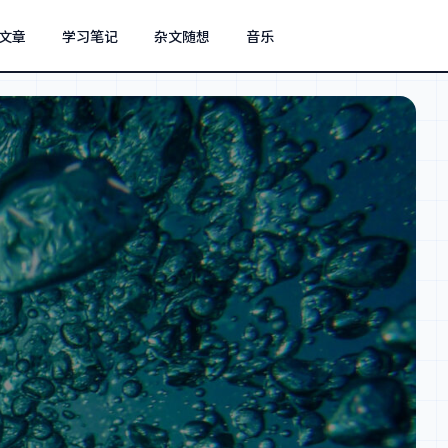
文章
学习笔记
杂文随想
音乐