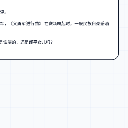
好评。
军，《义勇军进行曲》 在赛场响起时，一股民族自豪感油
是谁演的，还是郎平女儿吗？