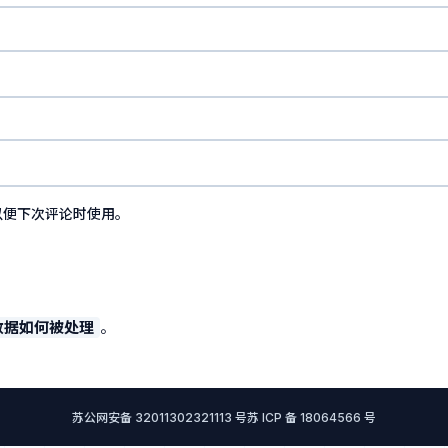
以便下次评论时使用。
数据如何被处理
。
苏公网安备 32011302321113 号
苏 ICP 备 18064566 号