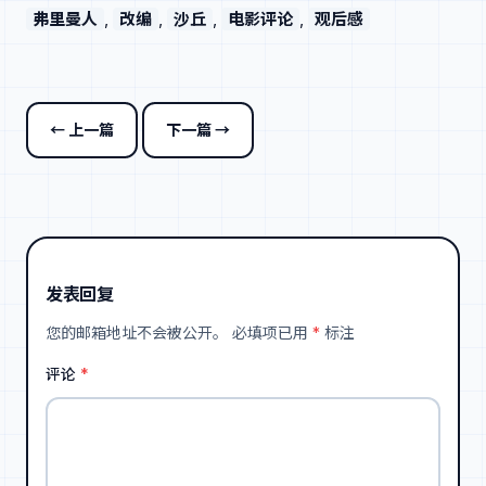
弗里曼人
, 
改编
, 
沙丘
, 
电影评论
, 
观后感
← 上一篇
下一篇 →
发表回复
您的邮箱地址不会被公开。
必填项已用
*
标注
评论
*