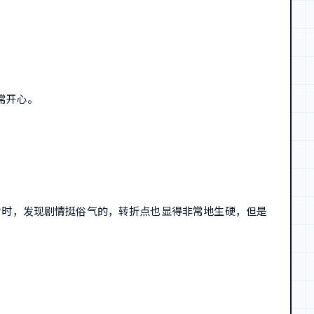
常开心。
在再看时，发现剧情挺俗气的，转折点也显得非常地生硬，但是