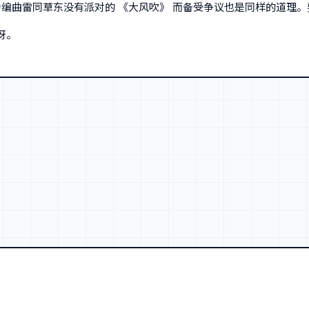
为编曲雷同草东没有派对的 《大风吹》 而备受争议也是同样的道理
呀。