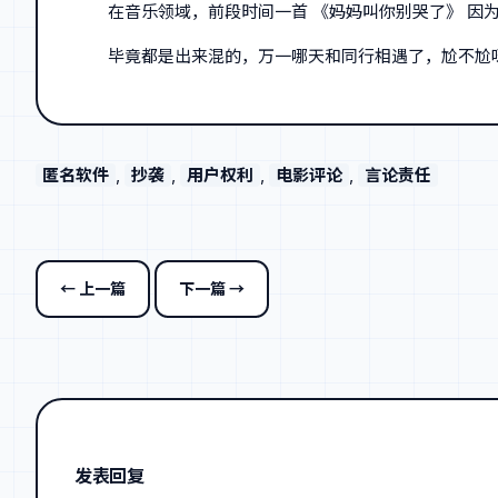
在音乐领域，前段时间一首 《妈妈叫你别哭了》 因
毕竟都是出来混的，万一哪天和同行相遇了，尬不尬
匿名软件
, 
抄袭
, 
用户权利
, 
电影评论
, 
言论责任
← 上一篇
下一篇 →
发表回复