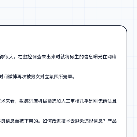
得很大，在监控调查未出来时就将男生的信息曝光在网络
时间微博再次被男女对立氛围所笼罩。
技术来看，敏感词库机械筛选加人工审核几乎是别无他法且
不良信息而被下架的。如何改进技术去避免违规信息？产品