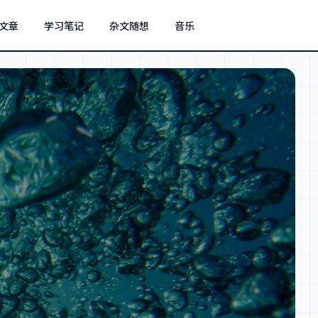
文章
学习笔记
杂文随想
音乐