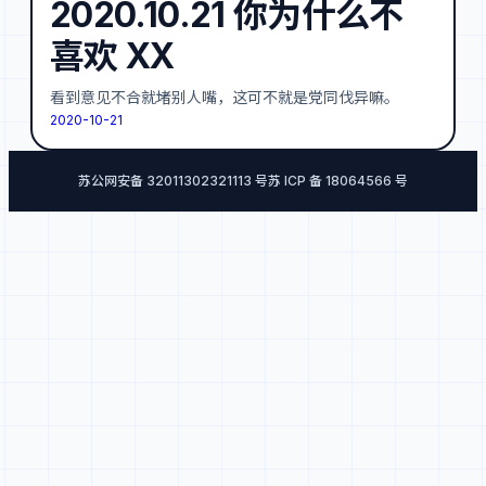
2020.10.21 你为什么不
喜欢 XX
看到意见不合就堵别人嘴，这可不就是党同伐异嘛。
2020-10-21
苏公网安备 32011302321113 号
苏 ICP 备 18064566 号