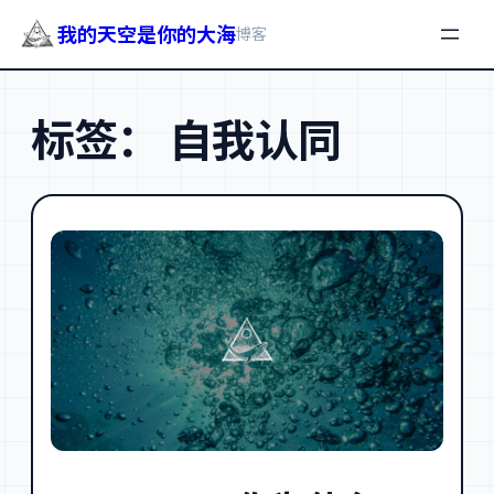
我的天空是你的大海
博客
跳
至
标签：
自我认同
内
容