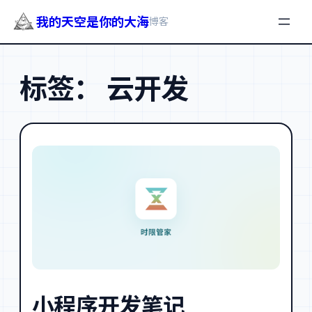
我的天空是你的大海
博客
跳
至
标签：
云开发
内
容
小程序开发笔记