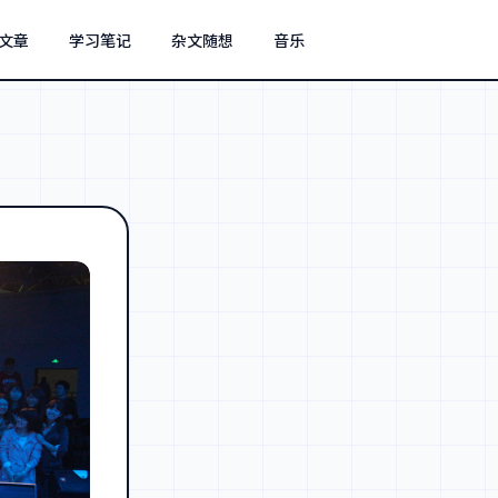
文章
学习笔记
杂文随想
音乐