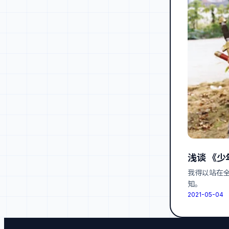
浅谈 《少
我得以站在
知。
2021-05-04