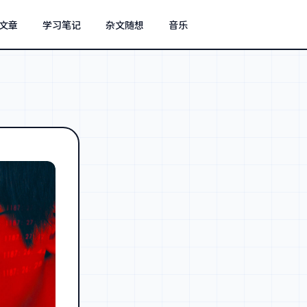
文章
学习笔记
杂文随想
音乐