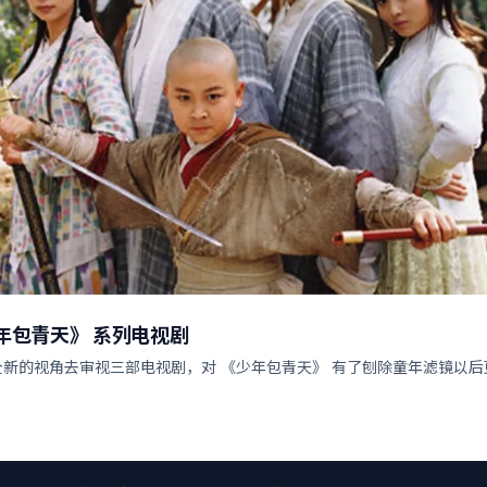
年包青天》 系列电视剧
全新的视角去审视三部电视剧，对 《少年包青天》 有了刨除童年滤镜以后