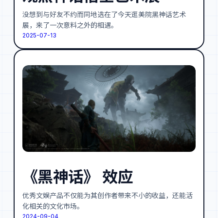
没想到与好友不约而同地选在了今天逛美院黑神话艺术
展，来了一次意料之外的相遇。
2025-07-13
《黑神话》 效应
优秀文娱产品不仅能为其创作者带来不小的收益，还能活
化相关的文化市场。
2024-09-04