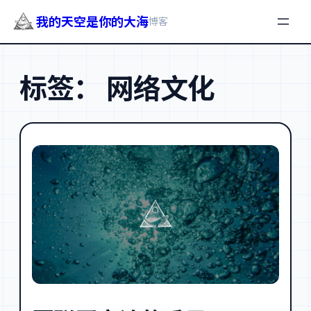
我的天空是你的大海
博客
跳
至
标签：
网络文化
内
容