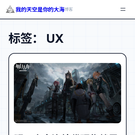
我的天空是你的大海
博客
跳
至
标签：
UX
内
容