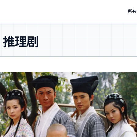
所有
：
推理剧