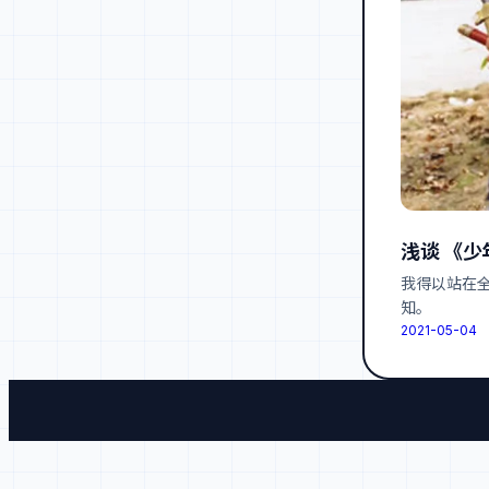
浅谈 《少
我得以站在
知。
2021-05-04