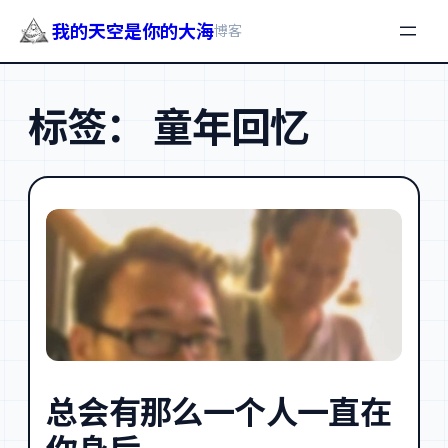
我的天空是你的大海
博客
跳
至
标签：
童年回忆
内
容
总会有那么一个人一直在