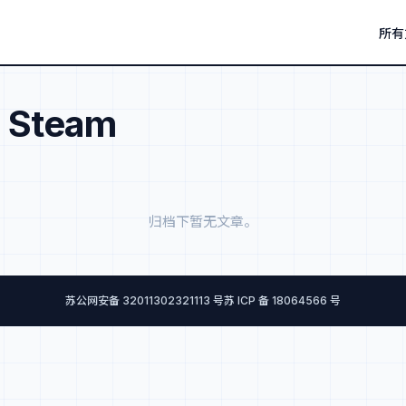
所有
：
Steam
归档下暂无文章。
苏公网安备 32011302321113 号
苏 ICP 备 18064566 号