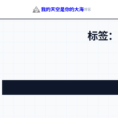
我的天空是你的大海
博客
跳
至
标签
内
容