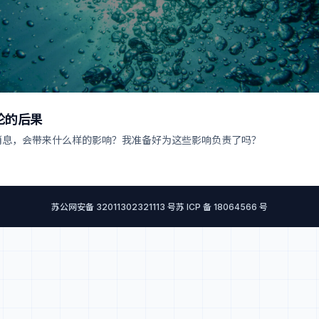
论的后果
消息，会带来什么样的影响？我准备好为这些影响负责了吗？
苏公网安备 32011302321113 号
苏 ICP 备 18064566 号