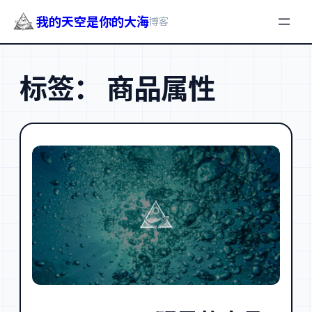
我的天空是你的大海
博客
跳
至
标签：
商品属性
内
容