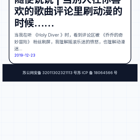
欢的歌曲评论里刷动漫的
时候……
当我在听 《Holy Diver 》时，看到评论区被 《乔乔的奇
妙冒险》 粉丝刷屏，我理解摇滚乐迷的愤怒，也理解动漫
迷…
2019-12-23
苏公网安备 32011302321113 号
苏 ICP 备 18064566 号