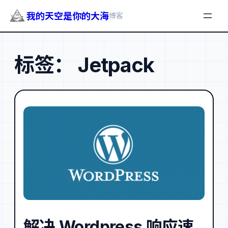
我的天空是你的大海
博客
跳
至
标签：
Jetpack
内
容
解决 Wordpress 响应速