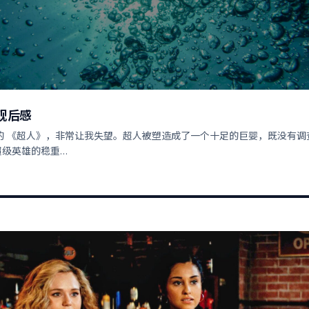
观后感
恩的 《超人》，非常让我失望。超人被塑造成了一个十足的巨婴，既没有调
超级英雄的稳重…