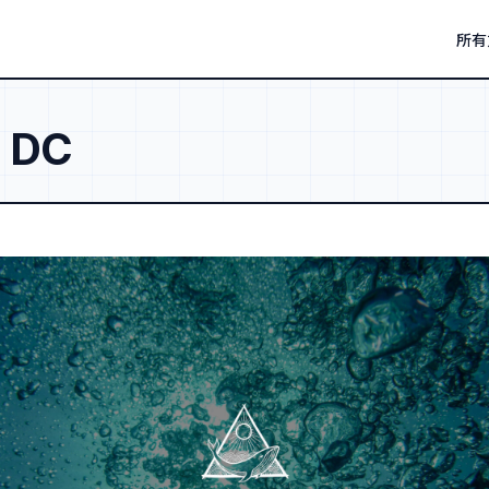
所有
：
DC