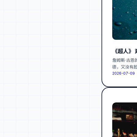
《超人》 
詹姆斯·古
德，又没有
2026-07-09