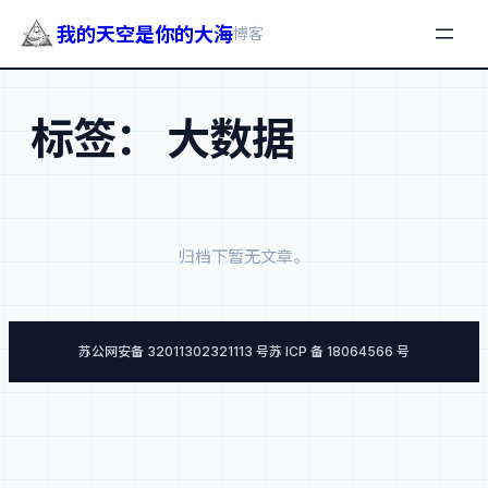
我的天空是你的大海
博客
跳
至
标签：
大数据
内
容
归档下暂无文章。
苏公网安备 32011302321113 号
苏 ICP 备 18064566 号