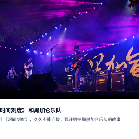
《时间刻度》 和黑加仑乐队
听到 《时间刻度》，久久不能自拔，我开始挖掘黑加仑乐队的故事。