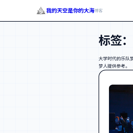
我的天空是你的大海
博客
跳
至
标签
内
容
大学时代的乐队
梦人提供参考。