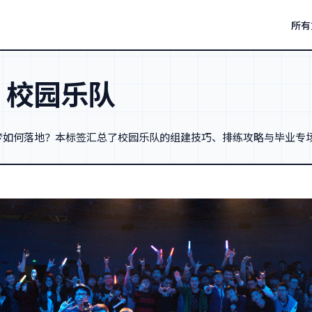
所有
：
校园乐队
梦如何落地？本标签汇总了校园乐队的组建技巧、排练攻略与毕业专