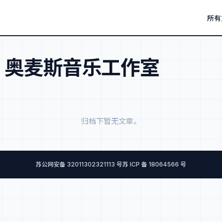
所有
：
奥麦斯音乐工作室
归档下暂无文章。
苏公网安备 32011302321113 号
苏 ICP 备 18064566 号