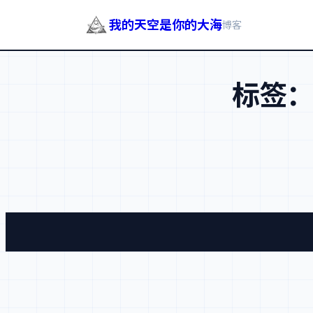
我的天空是你的大海
博客
跳
至
标签
内
容