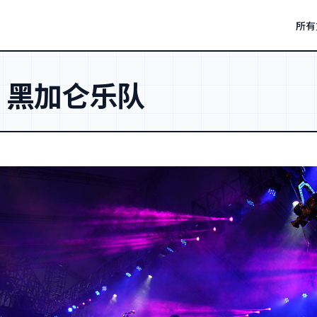
所有
：
黑加仑乐队