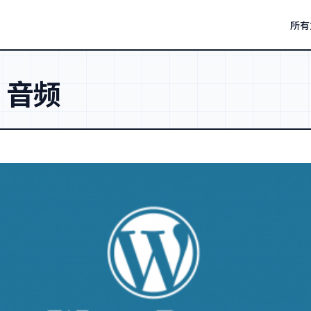
所有
：
音频