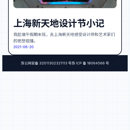
上海新天地设计节小记
我趁端午假期末班，去上海新天地感受设计师和艺术家们
的思想碰撞。
2021-06-20
苏公网安备 32011302321113 号
苏 ICP 备 18064566 号