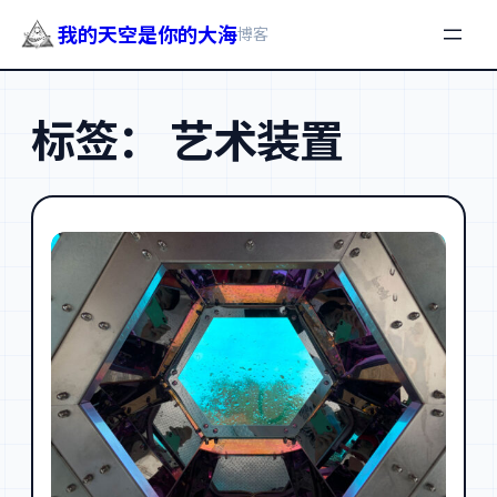
我的天空是你的大海
博客
跳
至
标签：
艺术装置
内
容