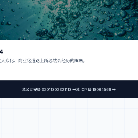
14
在大众化、商业化道路上所必然会经历的阵痛。
苏公网安备 32011302321113 号
苏 ICP 备 18064566 号