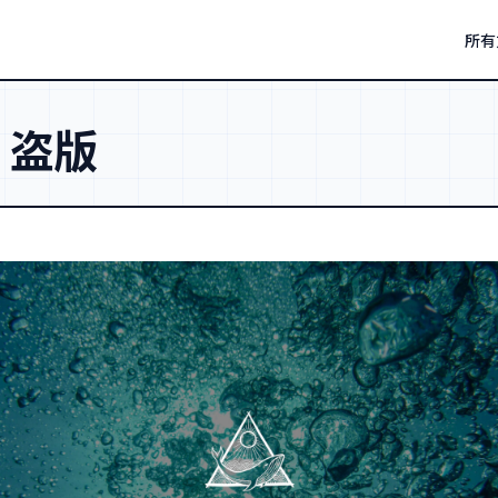
所有
：
盗版