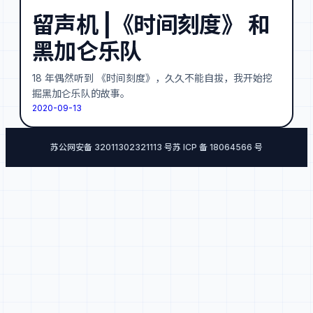
留声机 |《时间刻度》 和
黑加仑乐队
18 年偶然听到 《时间刻度》，久久不能自拔，我开始挖
掘黑加仑乐队的故事。
2020-09-13
苏公网安备 32011302321113 号
苏 ICP 备 18064566 号