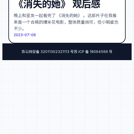
《消失的她》 观后感
晚上和室友一起看完了 《消失的她》 。这部片子在我看
来是一个合格的爆米花电影，整体质量尚可，但小瑕疵也
不少。
2023-07-06
苏公网安备 32011302321113 号
苏 ICP 备 18064566 号