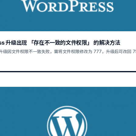
ress 升级出现 「存在不一致的文件权限」 的解决方法
ss 升级因文件权限不一致失败，需将文件权限修改为 777，升级后可改回 75