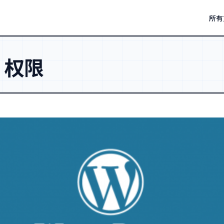
所有
：
权限