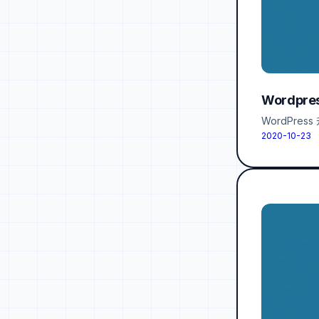
Wordp
WordPre
2020-10-23