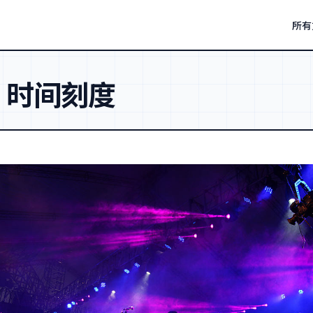
所有
：
时间刻度