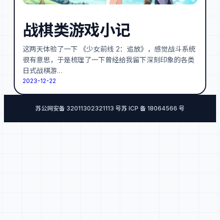
战棋类游戏小记
这两天体验了一下 《少女前线 2：追放》，感觉战斗系统
很有意思，于是梳理了一下曾经给我留下深刻印象的各类
日式战棋游…
2023-12-22
苏公网安备 32011302321113 号
苏 ICP 备 18064566 号