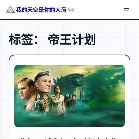
我的天空是你的大海
博客
跳
至
标签：
帝王计划
内
容