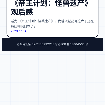
《帝王计划：怪兽遗产》
观后感
看完 《帝王计划：怪兽遗产》，我越来越觉得这片子是在
疯狂嘲讽日本了。
2023-12-14
苏公网安备 32011302321113 号
苏 ICP 备 18064566 号