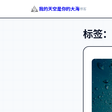
我的天空是你的大海
博客
跳
至
标签
内
容