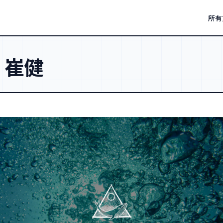
所有
：
崔健