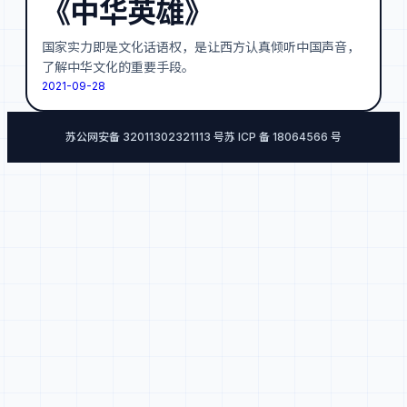
《中华英雄》
国家实力即是文化话语权，是让西方认真倾听中国声音，
了解中华文化的重要手段。
2021-09-28
苏公网安备 32011302321113 号
苏 ICP 备 18064566 号