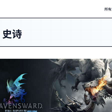
所有
：
史诗