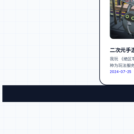
二次元手
我玩 《绝区
种为玩法服
2024-07-25