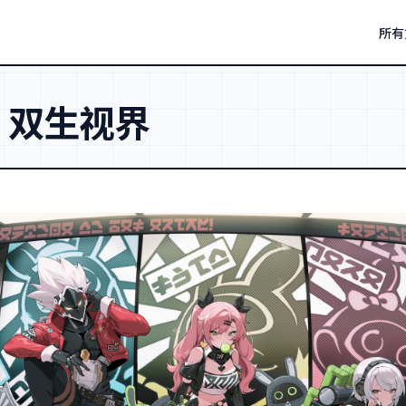
所有
：
双生视界