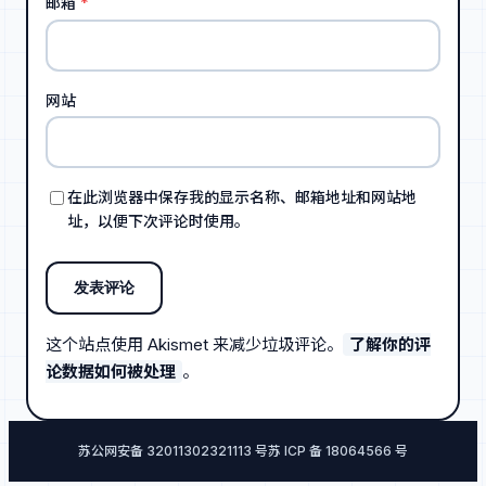
邮箱
*
网站
在此浏览器中保存我的显示名称、邮箱地址和网站地
址，以便下次评论时使用。
这个站点使用 Akismet 来减少垃圾评论。
了解你的评
论数据如何被处理
。
苏公网安备 32011302321113 号
苏 ICP 备 18064566 号