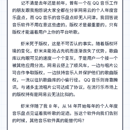
记不清是去年还是前年，曾有一个在 QQ 音乐工作
的朋友跟我抱怨说大家全都在分享网易云的个人年度音
乐盘点，而 QQ 音乐的音乐盘点却无人问津。我回答说
音乐软件不用在意这些虚的，版权才是最重要的，只有
版权才能逼着用户上你的平台听歌。
虾米死于版权，这是不可否认的事实。随着版权环
境的变化，虾米未能抢占先机而逐渐丧失了优势，歌曲
库以肉眼可见的速度一个个变灰，于是用户一个接一个
被其他应用分流。网易云搭上了顺风车，一边与唱片公
司合作争取版权，一边扶持音乐人并保护他们的歌曲版
权，一洗以往扒歌曲库的小偷行径。 QQ 音乐则背靠腾
讯，与诸多主流唱片公司达成了协议，在流行乐市场上
的版权持有是网易云无法比拟的。
虾米伴随了我 8 年，从 14 年开始每年的个人年度
音乐盘点见证着我听歌的足迹。当这个软件向我们告别
的时候，其他音乐软件真的能替代吗？