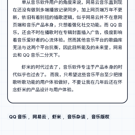
单从音乐软件用户的角度来说，网易云音乐直到现
在还没有做到多端播放记录同步，加上网页端万年不更
新，依旧有着别扭的插歌逻辑，似乎网易云并不在意网
页端和音乐产品本身，只想着强化社交功能。而 QQ 音
乐，还会不时在播歌时在专辑封面插入广告，极度影响
着音乐爱好者的心流体验。然而其他音乐平台的歌曲库
无法与这两个平台抗衡，因此目所能及的未来里，网易
云和 QQ 音乐二分天下。
虾米的时代过去了，音乐软件专注于产品本身的时
代似乎也过去了。 而我，只希望这些音乐平台至少把搜
歌听歌功能的用户体验做好，不要让我在几年后还在怀
念虾米的产品设计与用户体验。
QQ 音乐
, 
网易云
, 
虾米
, 
音乐杂谈
, 
音乐版权