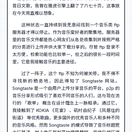
首日文歌，我曾在雅虎引擎上翻了了六七十页，这事放
在今天简直难以想象。
这种状态一直持续到我无意间找到一个音乐类 ftp
服务器才得以停止。作为音乐爱好者的聚集地，服务器
里的音乐文件都是热心网友们从各处收集到并按照严格
的分类进行上传并供大家下载分享的。尽管 ftp 登录不
太方便，检索功能也比较单一，但之后的很长一段时间
里，它是我接触音乐的主要途径。
过了一阵子，这个 ftp 不知为何被关停。我不得不
寻找新的栖息地，因此得知了 Songtaste 网站。
Songtaste 是一个由用户上传分享音乐的平台，p2p 的
音乐分享形式吸引了喜欢不同音乐的人们，这与现在流
行的 「歌单」 概念在设计理念上一脉相承。通过它，
我接触到了 KOKIA 《花宴》 、矶村由纪子 《风居住的
街道》 等优秀歌曲，更多国外的优秀音乐人和多种不同
的音乐风格。然而 Songtaste 的模式导致了音乐标题党