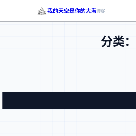
我的天空是你的大海
博客
跳
至
分类
内
容